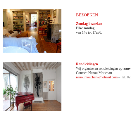
BEZOEKEN
Zondag bezoeken
Elke zondag
van 14u tot 17u30.
Rondleidingen
Wij organiseren rondleidingen
op aanv
Contact: Nanou Mouchart
nanoumouchart@hotmail.com
– Tel. 02